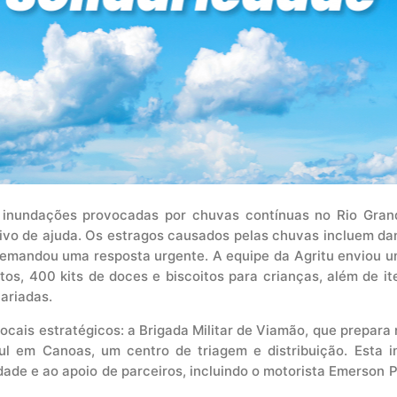
 inundações provocadas por chuvas contínuas no Rio Grand
ivo de ajuda. Os estragos causados pelas chuvas incluem dan
 demandou uma resposta urgente. A equipe da Agritu enviou 
tos, 400 kits de doces e biscoitos para crianças, além de it
variadas.
cais estratégicos: a Brigada Militar de Viamão, que prepara
l em Canoas, um centro de triagem e distribuição. Esta ini
de e ao apoio de parceiros, incluindo o motorista Emerson Pe