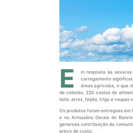
E
m resposta às severas
carregamento significat
áreas agrícolas, o que
de cebolas, 220 cestas de alimen
leite, arroz, feijão, trigo e roupas 
Os produtos foram entregues em lo
e no Armazéns Gerais do Banrisu
generosa contribuição da comunida
preço de custo.