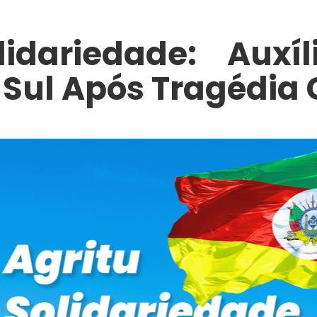
lidariedade: Auxí
Sul Após Tragédia 