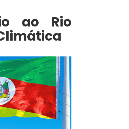
lio ao Rio
Climática