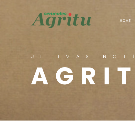
AGRICOM
HOME
ÚLTIMAS NOT
AGRI