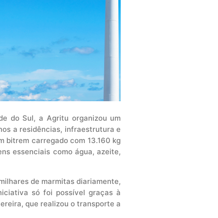
e do Sul, a Agritu organizou um
os a residências, infraestrutura e
um bitrem carregado com 13.160 kg
ens essenciais como água, azeite,
 milhares de marmitas diariamente,
ciativa só foi possível graças à
reira, que realizou o transporte a