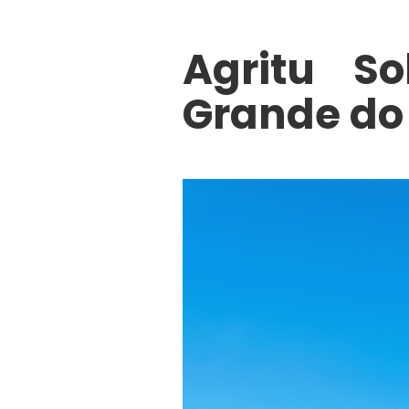
Agritu So
Grande do 